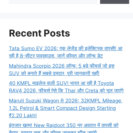
Recent Posts
Tata Sumo EV 2026: एक लेजेंड की इलेक्ट्रिक वापसी! आ
रही है 8-सीटर पावरहाउस, जानें कीमत और लॉन्च डेट
Mahindra Scorpio 2026 लॉन्च: 5 बड़े फीचर्स जो इस
SUV को बनाते हैं सबसे दमदार, पूरी जानकारी यहाँ!
40 KMPL माइलेज वाली SUV! भारत आ रही है Toyota
RAV4 2026, फीचर्स ऐसे कि Thar और Creta को भूल जाएंगे
Maruti Suzuki Wagon R 2026: 32KMPL Mileage,
1.2L Petrol & Smart Compact Design Starting
₹2.20 Lakh!
इंतजार खत्म! New Rajdoot 350 नए अवतार में वापसी को
तैयार, दमदार लुक और कीमत जानकर चौंक जाएंगे