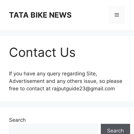
Skip
to
TATA BIKE NEWS
Menu
content
Contact Us
If you have any query regarding Site,
Advertisement and any others issue, so please
free to contact at rajputguide23@gmail.com
Search
Search