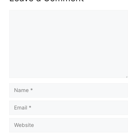
Comment
Name
Email
Website