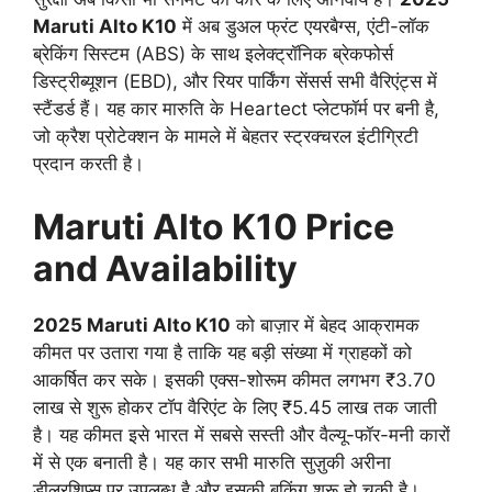
Maruti Alto K10
में अब डुअल फ्रंट एयरबैग्स, एंटी-लॉक
ब्रेकिंग सिस्टम (ABS) के साथ इलेक्ट्रॉनिक ब्रेकफोर्स
डिस्ट्रीब्यूशन (EBD), और रियर पार्किंग सेंसर्स सभी वैरिएंट्स में
स्टैंडर्ड हैं। यह कार मारुति के Heartect प्लेटफॉर्म पर बनी है,
जो क्रैश प्रोटेक्शन के मामले में बेहतर स्ट्रक्चरल इंटीग्रिटी
प्रदान करती है।
Maruti Alto K10 Price
and Availability
2025 Maruti Alto K10
को बाज़ार में बेहद आक्रामक
कीमत पर उतारा गया है ताकि यह बड़ी संख्या में ग्राहकों को
आकर्षित कर सके। इसकी एक्स-शोरूम कीमत लगभग ₹3.70
लाख से शुरू होकर टॉप वैरिएंट के लिए ₹5.45 लाख तक जाती
है। यह कीमत इसे भारत में सबसे सस्ती और वैल्यू-फॉर-मनी कारों
में से एक बनाती है। यह कार सभी मारुति सुज़ुकी अरीना
डीलरशिप्स पर उपलब्ध है और इसकी बुकिंग शुरू हो चुकी है।