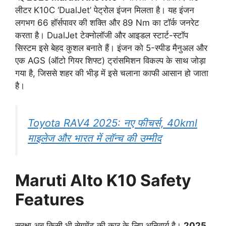
लीटर K10C ‘DualJet’ पेट्रोल इंजन मिलता है। यह इंजन
लगभग 66 हॉर्सपावर की शक्ति और 89 Nm का टॉर्क जनरेट
करता है। DualJet टेक्नोलॉजी और आइडल स्टार्ट-स्टॉप
सिस्टम इसे बेहद कुशल बनाते हैं। इंजन को 5-स्पीड मैनुअल और
एक AGS (ऑटो गियर शिफ्ट) ट्रांसमिशन विकल्प के साथ जोड़ा
गया है, जिससे शहर की भीड़ में इसे चलाना काफी आसान हो जाता
है।
Toyota RAV4 2025: नए फीचर्स, 40kml
माइलेज और भारत में लॉन्च की उम्मीद
Maruti Alto K10 Safety
Features
सुरक्षा अब किसी भी सेगमेंट की कार के लिए अनिवार्य है।
2025