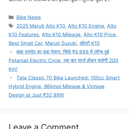
Categories
Bike News
Tags
2025 Maruti Alto K10
,
Alto K10 Engine
,
Alto
K10 Features
,
Alto K10 Mileage
,
Alto K10 Price
,
Best Small Car
,
Maruti Suzuki
,
ऑल्टो K10
बाबा रामदेव का बड़ा ऐलान: सिर्फ ₹4,999 में लॉन्च हुई
Patanjali Electric Cycle, एक बार चार्ज होकर चलेगी 200
Km!
Tata Classic 70 Bike Launched: 150cc Smart
Hybrid Engine, 86kmpl Mileage & Vintage
Design at Just ₹32,999!
Leave a Comment