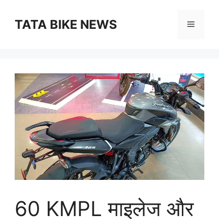
Skip
to
TATA BIKE NEWS
Menu
content
60 KMPL माइलेज और