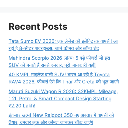
Recent Posts
Tata Sumo EV 2026: एक लेजेंड की इलेक्ट्रिक वापसी! आ
रही है 8-सीटर पावरहाउस, जानें कीमत और लॉन्च डेट
Mahindra Scorpio 2026 लॉन्च: 5 बड़े फीचर्स जो इस
SUV को बनाते हैं सबसे दमदार, पूरी जानकारी यहाँ!
40 KMPL माइलेज वाली SUV! भारत आ रही है Toyota
RAV4 2026, फीचर्स ऐसे कि Thar और Creta को भूल जाएंगे
Maruti Suzuki Wagon R 2026: 32KMPL Mileage,
1.2L Petrol & Smart Compact Design Starting
₹2.20 Lakh!
इंतजार खत्म! New Rajdoot 350 नए अवतार में वापसी को
तैयार, दमदार लुक और कीमत जानकर चौंक जाएंगे