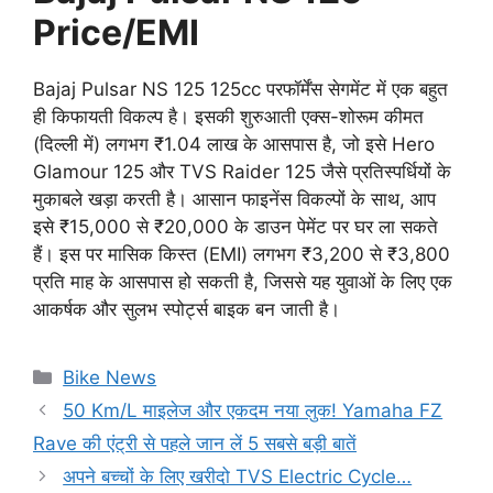
Price/EMI
Bajaj Pulsar NS 125 125cc परफॉर्मेंस सेगमेंट में एक बहुत
ही किफायती विकल्प है। इसकी शुरुआती एक्स-शोरूम कीमत
(दिल्ली में) लगभग ₹1.04 लाख के आसपास है, जो इसे Hero
Glamour 125 और TVS Raider 125 जैसे प्रतिस्पर्धियों के
मुकाबले खड़ा करती है। आसान फाइनेंस विकल्पों के साथ, आप
इसे ₹15,000 से ₹20,000 के डाउन पेमेंट पर घर ला सकते
हैं। इस पर मासिक किस्त (EMI) लगभग ₹3,200 से ₹3,800
प्रति माह के आसपास हो सकती है, जिससे यह युवाओं के लिए एक
आकर्षक और सुलभ स्पोर्ट्स बाइक बन जाती है।
Categories
Bike News
50 Km/L माइलेज और एकदम नया लुक! Yamaha FZ
Rave की एंट्री से पहले जान लें 5 सबसे बड़ी बातें
अपने बच्चों के लिए खरीदो TVS Electric Cycle…