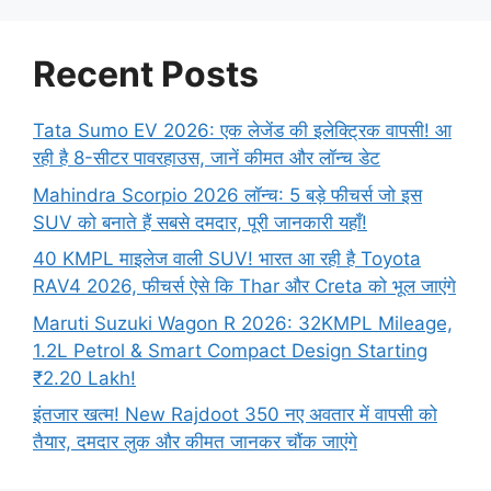
Recent Posts
Tata Sumo EV 2026: एक लेजेंड की इलेक्ट्रिक वापसी! आ
रही है 8-सीटर पावरहाउस, जानें कीमत और लॉन्च डेट
Mahindra Scorpio 2026 लॉन्च: 5 बड़े फीचर्स जो इस
SUV को बनाते हैं सबसे दमदार, पूरी जानकारी यहाँ!
40 KMPL माइलेज वाली SUV! भारत आ रही है Toyota
RAV4 2026, फीचर्स ऐसे कि Thar और Creta को भूल जाएंगे
Maruti Suzuki Wagon R 2026: 32KMPL Mileage,
1.2L Petrol & Smart Compact Design Starting
₹2.20 Lakh!
इंतजार खत्म! New Rajdoot 350 नए अवतार में वापसी को
तैयार, दमदार लुक और कीमत जानकर चौंक जाएंगे