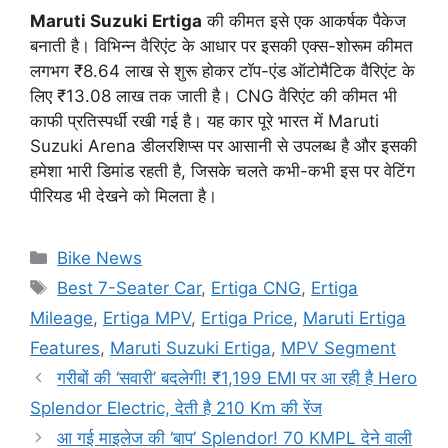
Maruti Suzuki Ertiga
की कीमत इसे एक आकर्षक पैकेज
बनाती है। विभिन्न वैरिएंट के आधार पर इसकी एक्स-शोरूम कीमत
लगभग ₹8.64 लाख से शुरू होकर टॉप-एंड ऑटोमैटिक वैरिएंट के
लिए ₹13.08 लाख तक जाती है। CNG वैरिएंट की कीमत भी
काफी प्रतिस्पर्धी रखी गई है। यह कार पूरे भारत में Maruti
Suzuki Arena डीलरशिप्स पर आसानी से उपलब्ध है और इसकी
हमेशा भारी डिमांड रहती है, जिसके चलते कभी-कभी इस पर वेटिंग
पीरियड भी देखने को मिलता है।
Categories
Bike News
Tags
Best 7-Seater Car
,
Ertiga CNG
,
Ertiga
Mileage
,
Ertiga MPV
,
Ertiga Price
,
Maruti Ertiga
Features
,
Maruti Suzuki Ertiga
,
MPV Segment
गरीबों की ‘सवारी’ बदलेगी! ₹1,199 EMI पर आ रही है Hero
Splendor Electric, देती है 210 Km की रेंज
आ गई माइलेज की ‘बाप’ Splendor! 70 KMPL देने वाली