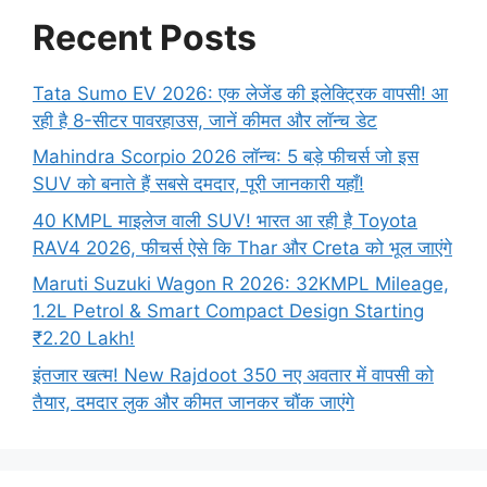
Recent Posts
Tata Sumo EV 2026: एक लेजेंड की इलेक्ट्रिक वापसी! आ
रही है 8-सीटर पावरहाउस, जानें कीमत और लॉन्च डेट
Mahindra Scorpio 2026 लॉन्च: 5 बड़े फीचर्स जो इस
SUV को बनाते हैं सबसे दमदार, पूरी जानकारी यहाँ!
40 KMPL माइलेज वाली SUV! भारत आ रही है Toyota
RAV4 2026, फीचर्स ऐसे कि Thar और Creta को भूल जाएंगे
Maruti Suzuki Wagon R 2026: 32KMPL Mileage,
1.2L Petrol & Smart Compact Design Starting
₹2.20 Lakh!
इंतजार खत्म! New Rajdoot 350 नए अवतार में वापसी को
तैयार, दमदार लुक और कीमत जानकर चौंक जाएंगे