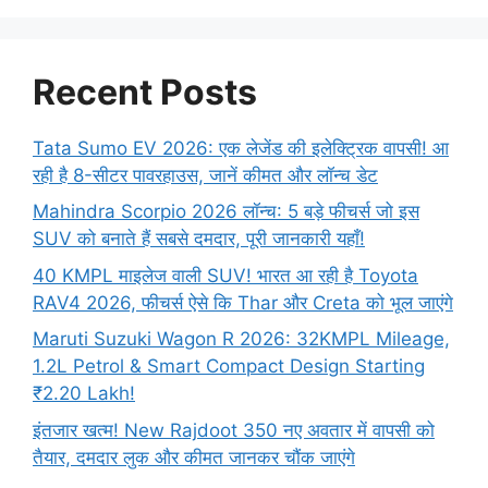
Recent Posts
Tata Sumo EV 2026: एक लेजेंड की इलेक्ट्रिक वापसी! आ
रही है 8-सीटर पावरहाउस, जानें कीमत और लॉन्च डेट
Mahindra Scorpio 2026 लॉन्च: 5 बड़े फीचर्स जो इस
SUV को बनाते हैं सबसे दमदार, पूरी जानकारी यहाँ!
40 KMPL माइलेज वाली SUV! भारत आ रही है Toyota
RAV4 2026, फीचर्स ऐसे कि Thar और Creta को भूल जाएंगे
Maruti Suzuki Wagon R 2026: 32KMPL Mileage,
1.2L Petrol & Smart Compact Design Starting
₹2.20 Lakh!
इंतजार खत्म! New Rajdoot 350 नए अवतार में वापसी को
तैयार, दमदार लुक और कीमत जानकर चौंक जाएंगे