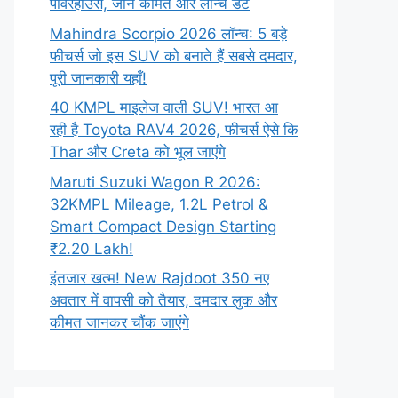
पावरहाउस, जानें कीमत और लॉन्च डेट
Mahindra Scorpio 2026 लॉन्च: 5 बड़े
फीचर्स जो इस SUV को बनाते हैं सबसे दमदार,
पूरी जानकारी यहाँ!
40 KMPL माइलेज वाली SUV! भारत आ
रही है Toyota RAV4 2026, फीचर्स ऐसे कि
Thar और Creta को भूल जाएंगे
Maruti Suzuki Wagon R 2026:
32KMPL Mileage, 1.2L Petrol &
Smart Compact Design Starting
₹2.20 Lakh!
इंतजार खत्म! New Rajdoot 350 नए
अवतार में वापसी को तैयार, दमदार लुक और
कीमत जानकर चौंक जाएंगे