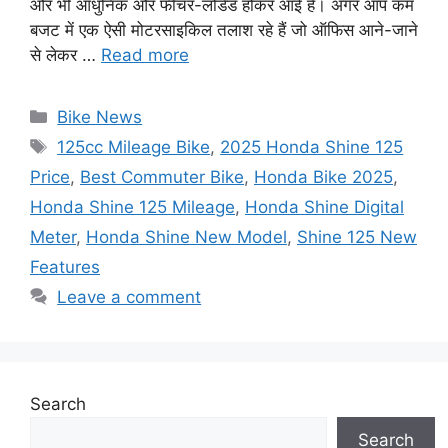
और भी आधुनिक और फीचर-लोडेड होकर आई है। अगर आप कम
बजट में एक ऐसी मोटरसाइकिल तलाश रहे हैं जो ऑफिस आने-जाने
से लेकर …
Read more
Categories
Bike News
Tags
125cc Mileage Bike
,
2025 Honda Shine 125
Price
,
Best Commuter Bike
,
Honda Bike 2025
,
Honda Shine 125 Mileage
,
Honda Shine Digital
Meter
,
Honda Shine New Model
,
Shine 125 New
Features
Leave a comment
Search
Search