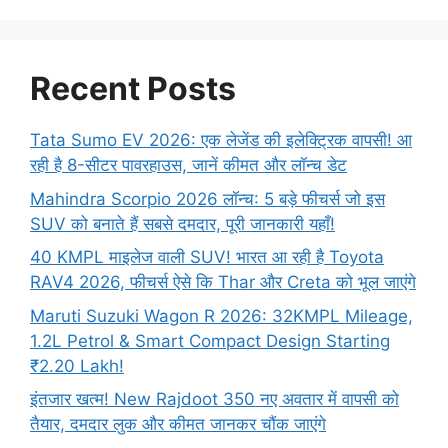
Recent Posts
Tata Sumo EV 2026: एक लेजेंड की इलेक्ट्रिक वापसी! आ
रही है 8-सीटर पावरहाउस, जानें कीमत और लॉन्च डेट
Mahindra Scorpio 2026 लॉन्च: 5 बड़े फीचर्स जो इस
SUV को बनाते हैं सबसे दमदार, पूरी जानकारी यहाँ!
40 KMPL माइलेज वाली SUV! भारत आ रही है Toyota
RAV4 2026, फीचर्स ऐसे कि Thar और Creta को भूल जाएंगे
Maruti Suzuki Wagon R 2026: 32KMPL Mileage,
1.2L Petrol & Smart Compact Design Starting
₹2.20 Lakh!
इंतजार खत्म! New Rajdoot 350 नए अवतार में वापसी को
तैयार, दमदार लुक और कीमत जानकर चौंक जाएंगे