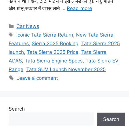
पहचान थी। अब, टाटा मोटर्स ने इस लेजेंड को एक नए, मॉडर्न
और धांसू अवतार में वापस लाने …
Read more
Categories
Car News
Tags
Iconic Tata Sierra Return
,
New Tata Sierra
Features
,
Sierra 2025 Booking
,
Tata Sierra 2025
launch
,
Tata Sierra 2025 Price
,
Tata Sierra
ADAS
,
Tata Sierra Engine Specs
,
Tata Sierra EV
Range
,
Tata SUV Launch November 2025
Leave a comment
Search
Search