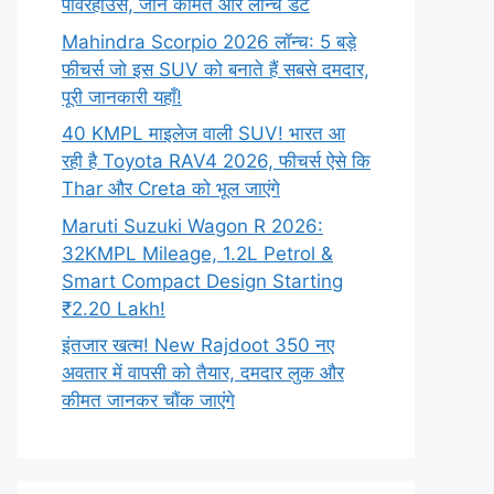
पावरहाउस, जानें कीमत और लॉन्च डेट
Mahindra Scorpio 2026 लॉन्च: 5 बड़े
फीचर्स जो इस SUV को बनाते हैं सबसे दमदार,
पूरी जानकारी यहाँ!
40 KMPL माइलेज वाली SUV! भारत आ
रही है Toyota RAV4 2026, फीचर्स ऐसे कि
Thar और Creta को भूल जाएंगे
Maruti Suzuki Wagon R 2026:
32KMPL Mileage, 1.2L Petrol &
Smart Compact Design Starting
₹2.20 Lakh!
इंतजार खत्म! New Rajdoot 350 नए
अवतार में वापसी को तैयार, दमदार लुक और
कीमत जानकर चौंक जाएंगे