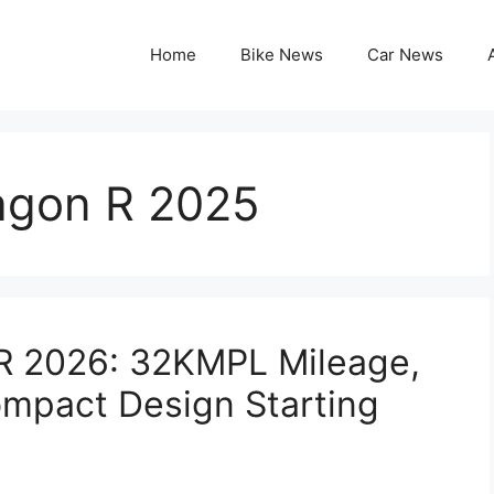
Home
Bike News
Car News
agon R 2025
R 2026: 32KMPL Mileage,
ompact Design Starting