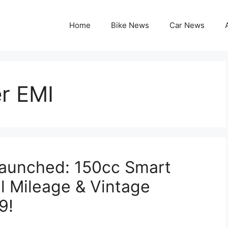
Home
Bike News
Car News
r EMI
Launched: 150cc Smart
l Mileage & Vintage
9!