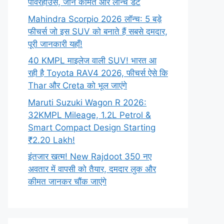
पावरहाउस, जानें कीमत और लॉन्च डेट
Mahindra Scorpio 2026 लॉन्च: 5 बड़े
फीचर्स जो इस SUV को बनाते हैं सबसे दमदार,
पूरी जानकारी यहाँ!
40 KMPL माइलेज वाली SUV! भारत आ
रही है Toyota RAV4 2026, फीचर्स ऐसे कि
Thar और Creta को भूल जाएंगे
Maruti Suzuki Wagon R 2026:
32KMPL Mileage, 1.2L Petrol &
Smart Compact Design Starting
₹2.20 Lakh!
इंतजार खत्म! New Rajdoot 350 नए
अवतार में वापसी को तैयार, दमदार लुक और
कीमत जानकर चौंक जाएंगे