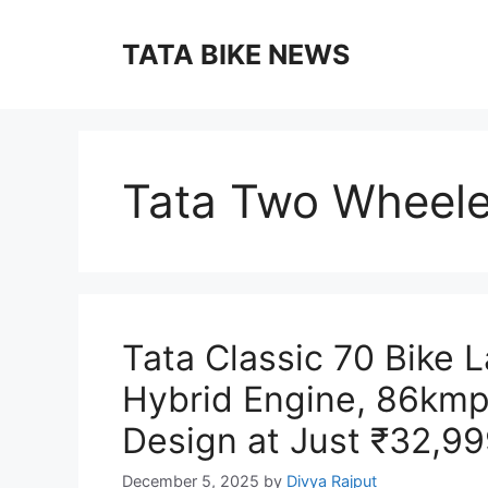
Skip
to
TATA BIKE NEWS
content
Tata Two Wheele
Tata Classic 70 Bike 
Hybrid Engine, 86kmp
Design at Just ₹32,99
December 5, 2025
by
Divya Rajput