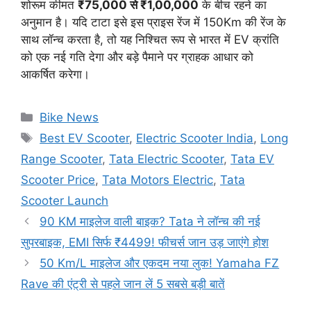
शोरूम कीमत
₹75,000 से ₹1,00,000
के बीच रहने का
अनुमान है। यदि टाटा इसे इस प्राइस रेंज में 150Km की रेंज के
साथ लॉन्च करता है, तो यह निश्चित रूप से भारत में EV क्रांति
को एक नई गति देगा और बड़े पैमाने पर ग्राहक आधार को
आकर्षित करेगा।
Categories
Bike News
Tags
Best EV Scooter
,
Electric Scooter India
,
Long
Range Scooter
,
Tata Electric Scooter
,
Tata EV
Scooter Price
,
Tata Motors Electric
,
Tata
Scooter Launch
90 KM माइलेज वाली बाइक? Tata ने लॉन्च की नई
सुपरबाइक, EMI सिर्फ ₹4499! फीचर्स जान उड़ जाएंगे होश
50 Km/L माइलेज और एकदम नया लुक! Yamaha FZ
Rave की एंट्री से पहले जान लें 5 सबसे बड़ी बातें