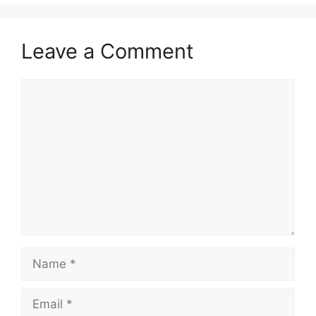
Leave a Comment
Comment
Name
Email