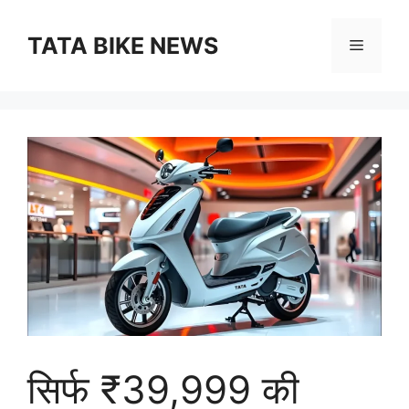
Skip
to
TATA BIKE NEWS
Menu
content
सिर्फ ₹39,999 की