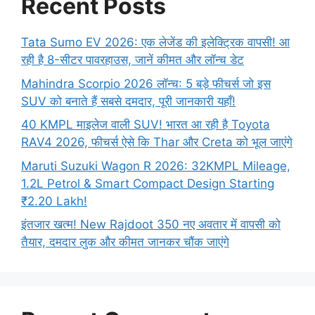
Recent Posts
Tata Sumo EV 2026: एक लेजेंड की इलेक्ट्रिक वापसी! आ
रही है 8-सीटर पावरहाउस, जानें कीमत और लॉन्च डेट
Mahindra Scorpio 2026 लॉन्च: 5 बड़े फीचर्स जो इस
SUV को बनाते हैं सबसे दमदार, पूरी जानकारी यहाँ!
40 KMPL माइलेज वाली SUV! भारत आ रही है Toyota
RAV4 2026, फीचर्स ऐसे कि Thar और Creta को भूल जाएंगे
Maruti Suzuki Wagon R 2026: 32KMPL Mileage,
1.2L Petrol & Smart Compact Design Starting
₹2.20 Lakh!
इंतजार खत्म! New Rajdoot 350 नए अवतार में वापसी को
तैयार, दमदार लुक और कीमत जानकर चौंक जाएंगे