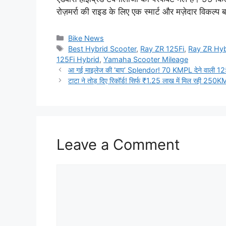
रोज़मर्रा की राइड के लिए एक स्मार्ट और मज़ेदार विकल्प बन
Categories
Bike News
Tags
Best Hybrid Scooter
,
Ray ZR 125Fi
,
Ray ZR Hyb
125Fi Hybrid
,
Yamaha Scooter Mileage
आ गई माइलेज की ‘बाप’ Splendor! 70 KMPL देने वाली 1
टाटा ने तोड़ दिए रिकॉर्ड! सिर्फ ₹1.25 लाख में मिल रही 250KM 
Leave a Comment
Comment