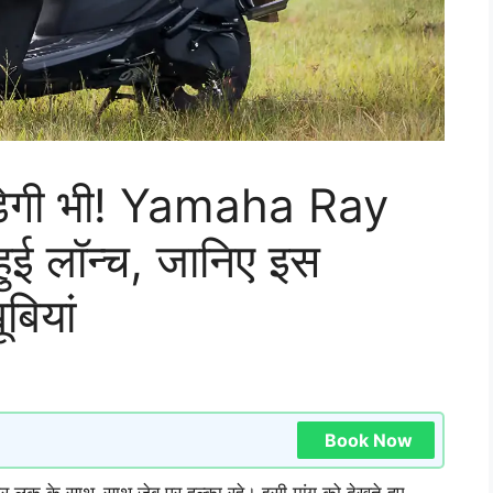
ौड़ेगी भी! Yamaha Ray
ई लॉन्च, जानिए इस
बियां
Book Now