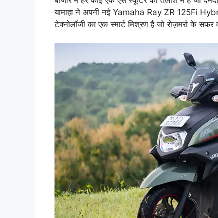
बाजार में हर कोई एक ऐसे स्कूटर की तलाश में है जो दमद
यामाहा ने अपनी नई Yamaha Ray ZR 125Fi Hybrid को
टेक्नोलॉजी का एक स्मार्ट मिश्रण है जो रोज़मर्रा के सफ