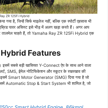
Ray ZR 125Fi Hybrid
गया है, जिन्हें सिर्फ माइलेज नहीं, बल्कि एक स्पोर्टी एहसास भी
रिड पावर असिस्ट इसे भीड़ में अलग खड़ा करते हैं। अगर आप
परफेक्ट तालमेल चाहते हैं, तो Yamaha Ray ZR 125Fi Hybrid एक
Hybrid Features
ं है। इसमें सबसे बड़ी खासियत Y-Connect ऐप के साथ आने वाला
 अलर्ट, SMS, ईमेल नोटिफिकेशन और स्कूटर के रखरखाव की
ा, इसमें Smart Motor Generator (SMG) दिया गया है जो
लिए इसमें Automatic Stop & Start System भी शामिल है, जो
 150cc Smart Hybrid Engine, 86kmpl