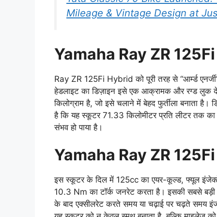
Mileage & Vintage Design at Ju
Yamaha Ray ZR 125Fi 
Ray ZR 125Fi Hybrid को पूरी तरह से “आर्म्ड एनर्जी”
हेडलाइट का डिज़ाइन इसे एक आक्रामक और रग्ड लुक देत
किलोग्राम है, जो इसे चलाने में बेहद फुर्तीला बनाता है।
है कि यह स्कूटर 71.33 किलोमीटर प्रति लीटर तक का श
संभव हो पाया है।
Yamaha Ray ZR 125Fi
इस स्कूटर के दिल में 125cc का एयर-कूल्ड, फ्यूल इंज
10.3 Nm का टॉर्क जनरेट करता है। इसकी सबसे बड़ी य
के बाद एक्सीलरेट करते समय या चढ़ाई पर चढ़ते समय इं
यह स्कूटर को न केवल स्मूथ बनाता है, बल्कि माइलेज को