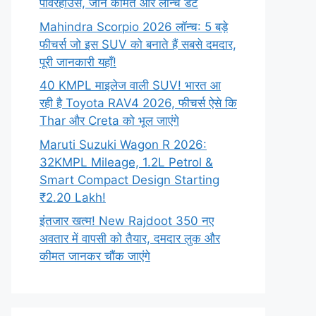
पावरहाउस, जानें कीमत और लॉन्च डेट
Mahindra Scorpio 2026 लॉन्च: 5 बड़े
फीचर्स जो इस SUV को बनाते हैं सबसे दमदार,
पूरी जानकारी यहाँ!
40 KMPL माइलेज वाली SUV! भारत आ
रही है Toyota RAV4 2026, फीचर्स ऐसे कि
Thar और Creta को भूल जाएंगे
Maruti Suzuki Wagon R 2026:
32KMPL Mileage, 1.2L Petrol &
Smart Compact Design Starting
₹2.20 Lakh!
इंतजार खत्म! New Rajdoot 350 नए
अवतार में वापसी को तैयार, दमदार लुक और
कीमत जानकर चौंक जाएंगे