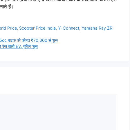
ाते हैं।
rid Price
,
Scooter Price India
,
Y-Connect
,
Yamaha Ray ZR
25cc बाइक की कीमत ₹70,000 से शुरू
रेंज वाली EV, बुकिंग शुरू