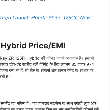
0km/h Launch Honda Shine 125CC New
Hybrid Price/EMI
maha Ray ZR 125Fi Hybrid की कीमत काफी आकर्षक है। इसकी
ोकर टॉप-एंड स्ट्रीट रैली वेरिएंट के लिए लगभग 85 हज़ार 974
ा बना रहे हैं, तो बैंक के ऑफर्स और डाउन पेमेंट के आधार पर
ती हैं।
मेंट का भविष्य है। यह शानदार माइलेज के साथ स्पोर्टी लुक और
िलोग्राम का हल्का वज़न, दमदार पिकअप और कनेक्टिविटी फीचर्स इसे