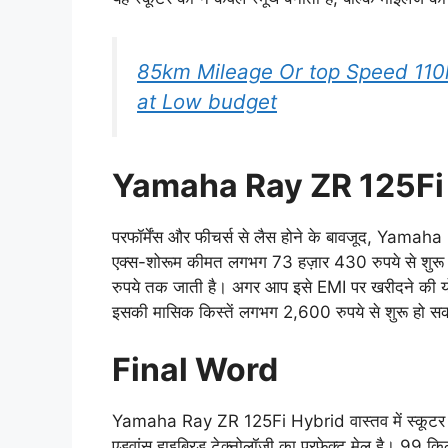
85km Mileage Or top Speed 11
at Low budget
Yamaha Ray ZR 125Fi 
परफॉर्मेंस और फीचर्स से लैस होने के बावजूद, Ya
एक्स-शोरूम कीमत लगभग 73 हज़ार 430 रुपये से शुरू ह
रुपये तक जाती है। अगर आप इसे EMI पर खरीदने की योजन
इसकी मासिक किस्तें लगभग 2,600 रुपये से शुरू हो सक
Final Word
Yamaha Ray ZR 125Fi Hybrid वास्तव में स्कूटर सेग
एडवांस हाइब्रिड टेक्नोलॉजी का परफेक्ट मेल है। 99 क