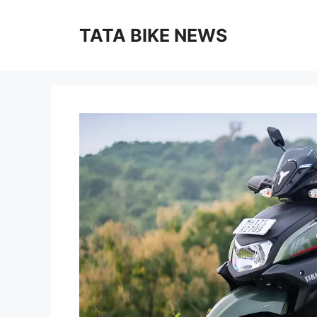
Skip
to
TATA BIKE NEWS
content