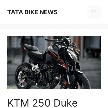
Skip
to
TATA BIKE NEWS
Menu
content
KTM 250 Duke