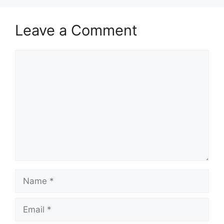
Leave a Comment
Comment
Name
Email