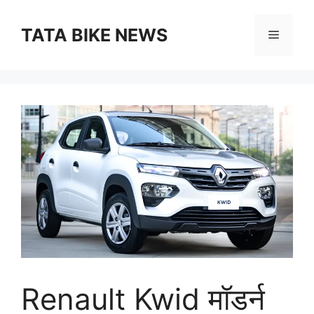
Skip
to
TATA BIKE NEWS
Menu
content
Renault Kwid मॉडर्न