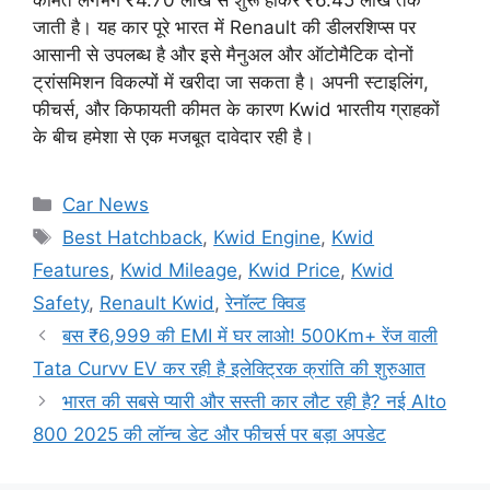
जाती है। यह कार पूरे भारत में Renault की डीलरशिप्स पर
आसानी से उपलब्ध है और इसे मैनुअल और ऑटोमैटिक दोनों
ट्रांसमिशन विकल्पों में खरीदा जा सकता है। अपनी स्टाइलिंग,
फीचर्स, और किफायती कीमत के कारण Kwid भारतीय ग्राहकों
के बीच हमेशा से एक मजबूत दावेदार रही है।
Categories
Car News
Tags
Best Hatchback
,
Kwid Engine
,
Kwid
Features
,
Kwid Mileage
,
Kwid Price
,
Kwid
Safety
,
Renault Kwid
,
रेनॉल्ट क्विड
बस ₹6,999 की EMI में घर लाओ! 500Km+ रेंज वाली
Tata Curvv EV कर रही है इलेक्ट्रिक क्रांति की शुरुआत
भारत की सबसे प्यारी और सस्ती कार लौट रही है? नई Alto
800 2025 की लॉन्च डेट और फीचर्स पर बड़ा अपडेट