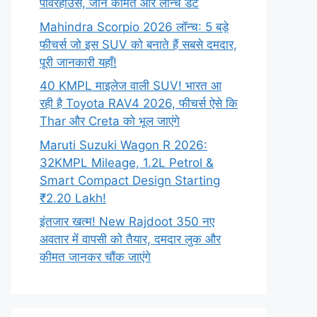
पावरहाउस, जानें कीमत और लॉन्च डेट
Mahindra Scorpio 2026 लॉन्च: 5 बड़े
फीचर्स जो इस SUV को बनाते हैं सबसे दमदार,
पूरी जानकारी यहाँ!
40 KMPL माइलेज वाली SUV! भारत आ
रही है Toyota RAV4 2026, फीचर्स ऐसे कि
Thar और Creta को भूल जाएंगे
Maruti Suzuki Wagon R 2026:
32KMPL Mileage, 1.2L Petrol &
Smart Compact Design Starting
₹2.20 Lakh!
इंतजार खत्म! New Rajdoot 350 नए
अवतार में वापसी को तैयार, दमदार लुक और
कीमत जानकर चौंक जाएंगे