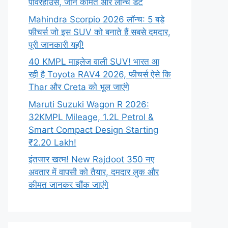
पावरहाउस, जानें कीमत और लॉन्च डेट
Mahindra Scorpio 2026 लॉन्च: 5 बड़े
फीचर्स जो इस SUV को बनाते हैं सबसे दमदार,
पूरी जानकारी यहाँ!
40 KMPL माइलेज वाली SUV! भारत आ
रही है Toyota RAV4 2026, फीचर्स ऐसे कि
Thar और Creta को भूल जाएंगे
Maruti Suzuki Wagon R 2026:
32KMPL Mileage, 1.2L Petrol &
Smart Compact Design Starting
₹2.20 Lakh!
इंतजार खत्म! New Rajdoot 350 नए
अवतार में वापसी को तैयार, दमदार लुक और
कीमत जानकर चौंक जाएंगे