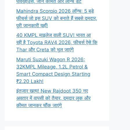
पावरहाउस, जानें कीमत और लॉन्च डेट
Mahindra Scorpio 2026 लॉन्च: 5 बड़े
फीचर्स जो इस SUV को बनाते हैं सबसे दमदार,
पूरी जानकारी यहाँ!
40 KMPL माइलेज वाली SUV! भारत आ
रही है Toyota RAV4 2026, फीचर्स ऐसे कि
Thar और Creta को भूल जाएंगे
Maruti Suzuki Wagon R 2026:
32KMPL Mileage, 1.2L Petrol &
Smart Compact Design Starting
₹2.20 Lakh!
इंतजार खत्म! New Rajdoot 350 नए
अवतार में वापसी को तैयार, दमदार लुक और
कीमत जानकर चौंक जाएंगे