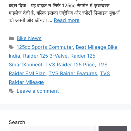
बदल दिया। यह बाइक न सिर्फ़ 125cc सेगमेंट में ज़बरदस्त
माइलेज देती है, बल्कि इसका एग्रेसिव और स्पोर्टी डिज़ाइन युवाओं
को अपनी ओर खींचता …
Read more
Categories
Bike News
Tags
125cc Sports Commuter
,
Best Mileage Bike
India
,
Raider 125 3-Valve
,
Raider 125
SmartXonnect
,
TVS Raider 125 Price
,
TVS
Raider EMI Plan
,
TVS Raider Features
,
TVS
Raider Mileage
Leave a comment
Search