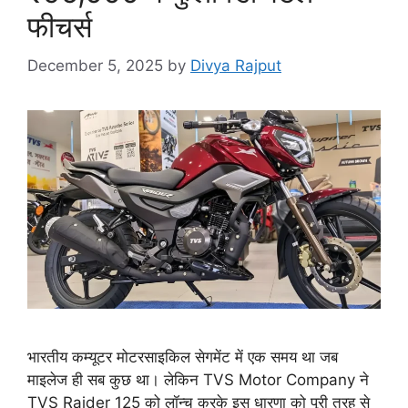
फीचर्स
December 5, 2025
by
Divya Rajput
भारतीय कम्यूटर मोटरसाइकिल सेगमेंट में एक समय था जब
माइलेज ही सब कुछ था। लेकिन TVS Motor Company ने
TVS Raider 125 को लॉन्च करके इस धारणा को पूरी तरह से